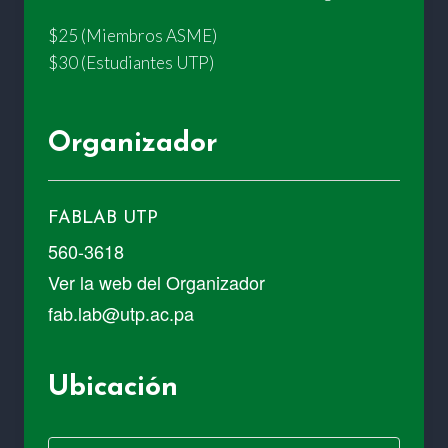
$25 (Miembros ASME)
$30 (Estudiantes UTP)
Organizador
FABLAB UTP
560-3618
Ver la web del Organizador
fab.lab@utp.ac.pa
Ubicación