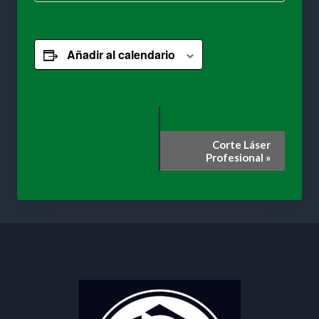
Añadir al calendario
Navegación
Corte Láser
Profesional
»
del
Evento