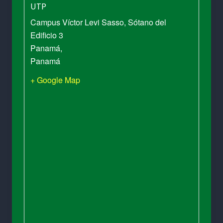
UTP
Campus Víctor Levi Sasso, Sótano del
Edificio 3
Panamá
,
Panamá
+ Google Map