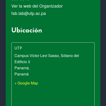
Ver la web del Organizador
fab.lab@utp.ac.pa
Ubicación
UTP
Campus Víctor Levi Sasso, Sótano del
Edificio 3
Panamá
,
Panamá
+ Google Map